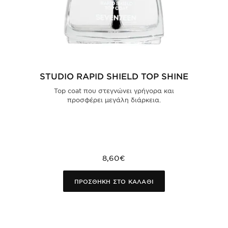
STUDIO RAPID SHIELD TOP SHINE
Top coat που στεγνώνει γρήγορα και
προσφέρει μεγάλη διάρκεια.
8,60€
ΠΡΟΣΘΗΚΗ ΣΤΟ ΚΑΛΑΘΙ