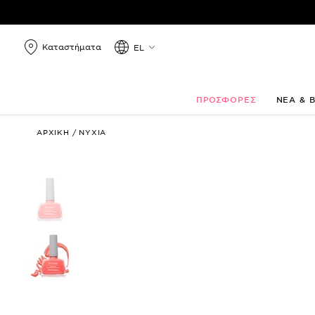
Καταστήματα
EL
ΠΡΟΣΦΟΡΕΣ
ΝΕΑ & 
Studio
ΑΡΧΙΚΗ
/
ΝΥΧΙΑ
Rapid
Dry
Longlasting
Color