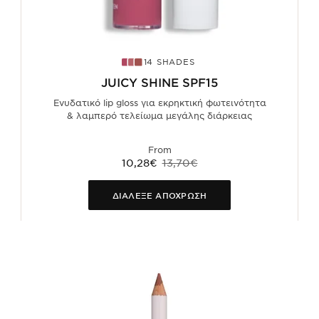
14 SHADES
JUICY SHINE SPF15
Ενυδατικό lip gloss για εκρηκτική φωτεινότητα
& λαμπερό τελείωμα μεγάλης διάρκειας
From
10,28€
13,70€
ΔΙΑΛΕΞΕ ΑΠΟΧΡΩΣΗ