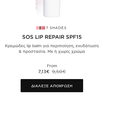
7 SHADES
SOS LIP REPAIR SPF15
Κρεμώδες lip balm για περιποίηση, ενυδάτωση
& προστασία. Με ή χωρίς χρώμα
From
7,13€
9,50€
ΔΙΑΛΕΞΕ ΑΠΟΧΡΩΣΗ