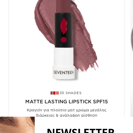
33 SHADES
MATTE LASTING LIPSTICK SPF15
Κραγιόν για πλούσιο ματ χρώμα μεγάλης
διάρκειας & ανάλαφρη αίσθηση
NEWSLETTER
From