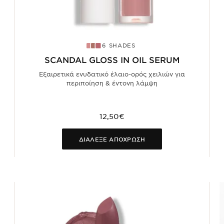
6 SHADES
SCANDAL GLOSS IN OIL SERUM
Εξαιρετικά ενυδατικό έλαιο-ορός χειλιών για
περιποίηση & έντονη λάμψη
12,50€
ΔΙΑΛΕΞΕ ΑΠΟΧΡΩΣΗ