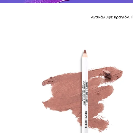
Ανακάλυψε κραγιόν, li