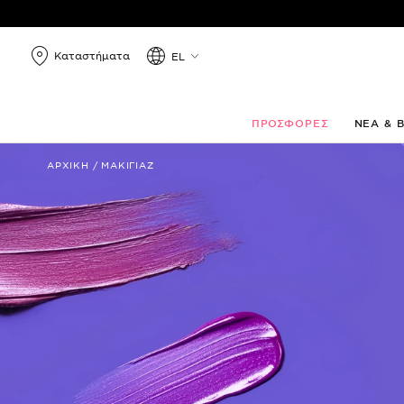
Καταστήματα
EL
ΠΡΟΣΦΟΡΕΣ
ΝΕΑ & 
ΑΡΧΙΚΗ
/
ΜΑΚΙΓΙΑΖ