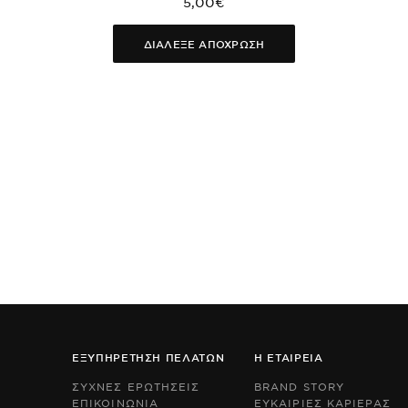
5,00€
ΔΙΑΛΕΞΕ ΑΠΟΧΡΩΣΗ
ΕΞΥΠΗΡΕΤΗΣΗ ΠΕΛΑΤΩΝ
Η ΕΤΑΙΡΕΙΑ
ΣΥΧΝΕΣ ΕΡΩΤΗΣΕΙΣ
BRAND STORY
ΕΠΙΚΟΙΝΩΝΙΑ
ΕΥΚΑΙΡΙΕΣ ΚΑΡΙΕΡΑΣ