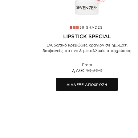
39 SHADES
LIPSTICK SPECIAL
Ενυδατικό κρεμώδες κραγιόν σε ημι-ματ,
διαφανείς, σατινέ & μεταλλικές αποχρώσεις
From
7,73€
10,30€
ΔΙΑΛΕΞΕ ΑΠΟΧΡΩΣΗ