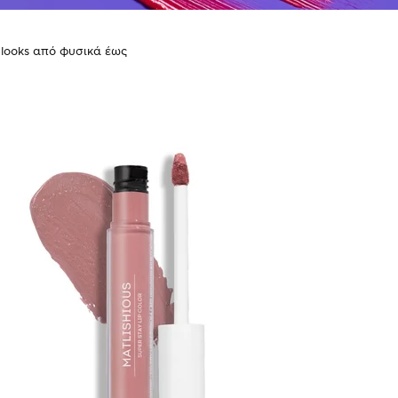
α looks από φυσικά έως