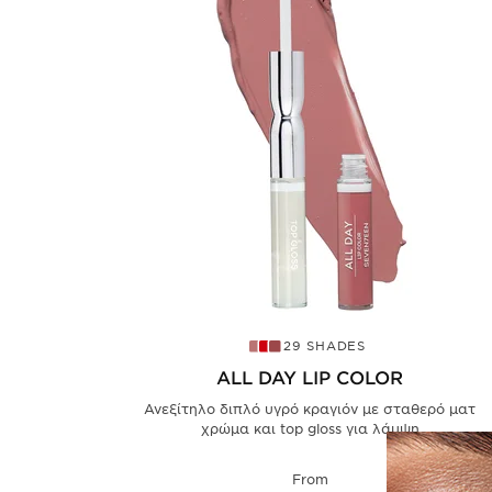
29 SHADES
ALL DAY LIP COLOR
Ανεξίτηλο διπλό υγρό κραγιόν με σταθερό ματ
χρώμα και top gloss για λάμψη
From