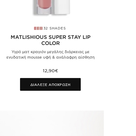
32 SHADES
MATLISHIOUS SUPER STAY LIP
COLOR
Υγρό ματ κραγιόν μεγάλης διάρκειας με
ενυδατική mousse υφή & ανάλαφρη αίσθηση
12,90€
ΔΙΑΛΕΞΕ ΑΠΟΧΡΩΣΗ