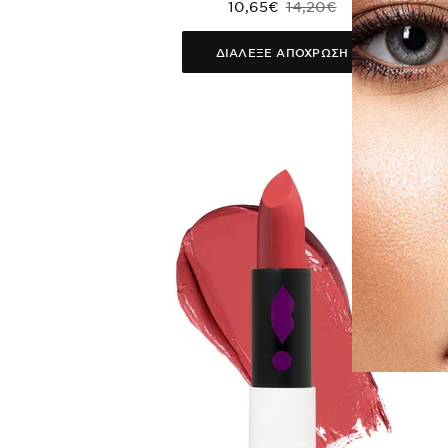
10,65€
14,20€
ΔΙΑΛΕΞΕ ΑΠΟΧΡΩΣΗ