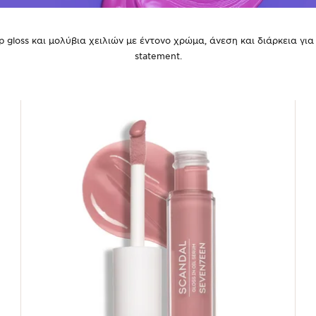
p gloss και μολύβια χειλιών με έντονο χρώμα, άνεση και διάρκεια γι
statement.