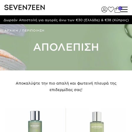
Δωρεάν Αποστολή για αγορές άνω των €30 (Ελλάδα) & €38 (Κύπρος)
ΑΡΧΙΚΗ
/
ΠΕΡΙΠΟΙΗΣΗ
ΑΠΟΛΕΠΙΣΗ
Αποκαλύψτε την πιο απαλή και φωτεινή πλευρά της
επιδερμίδας σας!