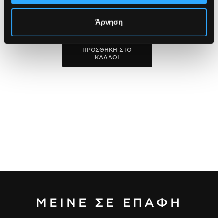
Για όλους τους τύπους
επιδερμίδας
Άρνηση
14,90€
ΠΡΟΣΘΗΚΗ ΣΤΟ
ΚΑΛΑΘΙ
ΜΕΙΝΕ ΣΕ ΕΠΑΦΗ