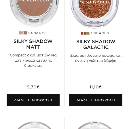
5 SHADES
3 SHADES
SILKY SHADOW
SILKY SHADOW
MATT
GALACTIC
Compact σκιά ματιών για
Σκιά με πλούσιο χρώμα και
ματ χρώμα μεγάλης
έντονη γκλίτερ λάμψη
διάρκειας
9,70€
11,10€
ΔΙΑΛΕΞΕ ΑΠΟΧΡΩΣΗ
ΔΙΑΛΕΞΕ ΑΠΟΧΡΩΣΗ