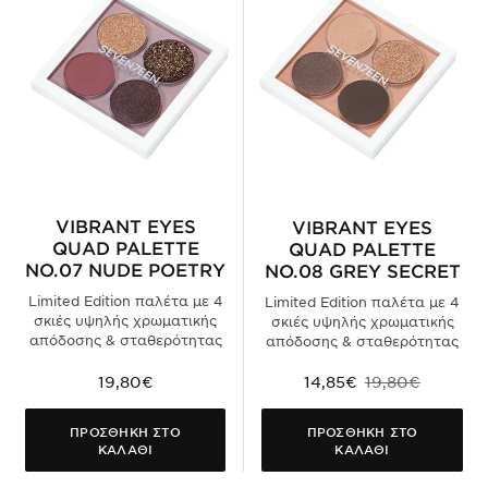
VIBRANT EYES
VIBRANT EYES
QUAD PALETTE
QUAD PALETTE
NO.07 NUDE POETRY
NO.08 GREY SECRET
Limited Edition παλέτα με 4
Limited Edition παλέτα με 4
σκιές υψηλής χρωματικής
σκιές υψηλής χρωματικής
απόδοσης & σταθερότητας
απόδοσης & σταθερότητας
19,80€
14,85€
19,80€
ΠΡΟΣΘΗΚΗ ΣΤΟ
ΠΡΟΣΘΗΚΗ ΣΤΟ
ΚΑΛΑΘΙ
ΚΑΛΑΘΙ