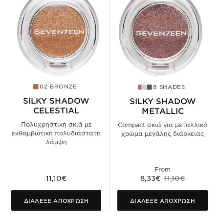
02 BRONZE
8 SHADES
SILKY SHADOW
SILKY SHADOW
CELESTIAL
METALLIC
Πολυχρηστική σκιά με
Compact σκιά για μεταλλικό
εκθαμβωτική πολυδιάστατη
χρώμα μεγάλης διάρκειας
λάμψη
From
11,10€
8,33€
11,10€
ΔΙΑΛΕΞΕ ΑΠΟΧΡΩΣΗ
ΔΙΑΛΕΞΕ ΑΠΟΧΡΩΣΗ