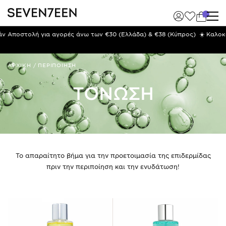
)
☀️ Καλοκαιρινό διάλειμμα | 10–23/8 · Οι αποστολές & το Customer Care
επιστρέφουν από 24/8 ☀️
ΑΡΧΙΚΗ
/
ΠΕΡΙΠΟΙΗΣΗ
ΤΟΝΩΣΗ
Το απαραίτητο βήμα για την προετοιμασία της επιδερμίδας
πριν την περιποίηση και την ενυδάτωση!