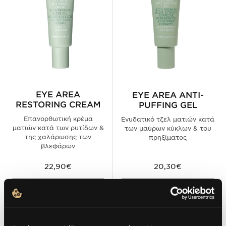
EYE AREA
EYE AREA ANTI-
RESTORING CREAM
PUFFING GEL
Επανορθωτική κρέμα
Ενυδατικό τζελ ματιών κατά
ματιών κατά των ρυτίδων &
των μαύρων κύκλων & του
της χαλάρωσης των
πρηξίματος
βλεφάρων
22,90€
20,30€
ΠΡΟΣΘΗΚΗ ΣΤΟ
ΠΡΟΣΘΗΚΗ ΣΤΟ
ΚΑΛΑΘΙ
ΚΑΛΑΘΙ