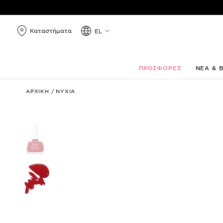
Καταστήματα
EL
ΠΡΟΣΦΟΡΕΣ
ΝΕΑ & 
Studio
ΑΡΧΙΚΗ
/
ΝΥΧΙΑ
Rapid
Dry
Longlasting
Color