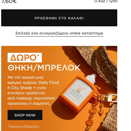
7,60€
0.4oz / 12ml
ΠΡΟΣΘΗΚΗ ΣΤΟ ΚΑΛΑΘΙ
Επίλεξε ένα συνεργαζόμενο online κατάστημα