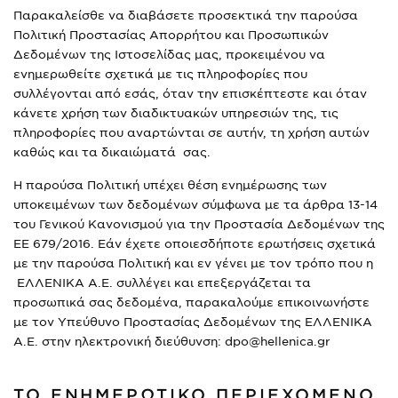
Παρακαλείσθε να διαβάσετε προσεκτικά την παρούσα
Πολιτική Προστασίας Απορρήτου και Προσωπικών
Δεδομένων της Ιστοσελίδας μας, προκειμένου να
ενημερωθείτε σχετικά με τις πληροφορίες που
συλλέγονται από εσάς, όταν την επισκέπτεστε και όταν
κάνετε χρήση των διαδικτυακών υπηρεσιών της, τις
πληροφορίες που αναρτώνται σε αυτήν, τη χρήση αυτών
καθώς και τα δικαιώματά σας.
Η παρούσα Πολιτική υπέχει θέση ενημέρωσης των
υποκειμένων των δεδομένων σύμφωνα με τα άρθρα 13-14
του Γενικού Κανονισμού για την Προστασία Δεδομένων της
ΕΕ 679/2016. Εάν έχετε οποιεσδήποτε ερωτήσεις σχετικά
με την παρούσα Πολιτική και εν γένει με τον τρόπο που η
ΕΛΛΕΝΙΚΑ Α.Ε. συλλέγει και επεξεργάζεται τα
προσωπικά σας δεδομένα, παρακαλούμε επικοινωνήστε
με τον Υπεύθυνο Προστασίας Δεδομένων της ΕΛΛΕΝΙΚΑ
Α.Ε. στην ηλεκτρονική διεύθυνση: dpo@hellenica.gr
ΤΟ ΕΝΗΜΕΡΩΤΙΚΟ ΠΕΡΙΕΧΟΜΕΝΟ