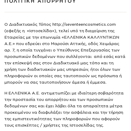
ΠΟΛΙΤΙΚΗ ΑΠΟΡΡΗΤΟΥ
Ο Διαδικτυακός Τόπος http://seventeencosmetics.com
(εφεξής η «Ιστοσελίδα»), τελεί υπό τη διαχείριση της
Εταιρείας με την επωνυμία «ΕΛΛΕΝΙΚΑ ΚΑΛΛΥΝΤΙΚΩΝ
Α.Ε.» που εδρεύει στο Μαρούσι Αττικής, οδός Χειμάρας
αρ. 7, η οποία τυγχάνει ο Υπεύθυνος Επεξεργασίας των
προσωπικών δεδομένων που συλλέγονται από εσάς κατά
την επίσκεψή σας στον Διαδικτυακό μας τόπο και τη
χρήση των διαδικτυακών μας υπηρεσιών, ήτοι όλων των
πληροφοριών οι οποίες σας ταυτοποιούν ως πρόσωπα ή
μπορούν να σας ταυτοποιήσουν άμεσα ή έμμεσα.
Η ΕΛΛΕΝΙΚΑ Α.Ε. αντιμετωπίζει με ιδιαίτερη σοβαρότητα
την προστασία του απορρήτου και των προσωπικών
δεδομένων σας και έχει λάβει όλα τα απαραίτητα μέτρα
προκειμένου να διαφυλάξει την ασφάλεια και την τήρηση
της εμπιστευτικότητας των πληροφοριών που αφορούν
τους επισκέπτες / χρήστες της Ιστοσελίδας της.