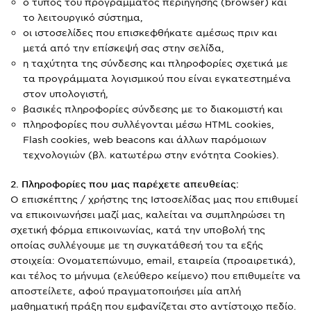
ο τύπος του προγράμματος περιήγησης (browser) και
το λειτουργικό σύστημα,
οι ιστοσελίδες που επισκεφθήκατε αμέσως πριν και
μετά από την επίσκεψή σας στην σελίδα,
η ταχύτητα της σύνδεσης και πληροφορίες σχετικά με
τα προγράμματα λογισμικού που είναι εγκατεστημένα
στον υπολογιστή,
βασικές πληροφορίες σύνδεσης με το διακομιστή και
πληροφορίες που συλλέγονται μέσω HTML cookies,
Flash cookies, web beacons και άλλων παρόμοιων
τεχνολογιών (βλ. κατωτέρω στην ενότητα Cookies).
2. Πληροφορίες που μας παρέχετε απευθείας:
Ο επισκέπτης / χρήστης της Ιστοσελίδας μας που επιθυμεί
να επικοινωνήσει μαζί μας, καλείται να συμπληρώσει τη
σχετική φόρμα επικοινωνίας, κατά την υποβολή της
οποίας συλλέγουμε με τη συγκατάθεσή του τα εξής
στοιχεία: Ονοματεπώνυμο, email, εταιρεία (προαιρετικά),
και τέλος το μήνυμα (ελεύθερο κείμενο) που επιθυμείτε να
αποστείλετε, αφού πραγματοποιήσει μία απλή
μαθηματική πράξη που εμφανίζεται στο αντίστοιχο πεδίο.