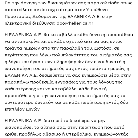
Για την άσκηση των δικαιωμάτων σας παρακαλείσθε όπως
αποστείλετε αντίστοιχο αίτημα στον Υπεύθυνο
Προστασίας Δεδομένων της ΕΛΛΕΝΙΚΑ Α.Ε. στην
ηλεκτρονική διεύθυνση: dpo@hellenica.gr
Η ΕΛΛΕΝΙΚΑ Α.Ε. θα καταβάλλει κάθε δυνατή προσπάθεια
να ανταποκρίνεται σε κάθε σχετικό αίτημά σας εντός
τριάντα ημερών από την παραλαβή του. Ωστόσο, σε
περίπτωση που λόγω πολυπλοκότητας του αιτήματός σας
ή λόγω του όγκου των πληροφοριών δεν είναι δυνατή η
ικανοποίηση του αιτήματός σας εντός τριάντα ημερών, η
ΕΛΛΕΝΙΚΑ Α.Ε. δεσμεύεται να σας ενημερώσει μέσα στην
παραπάνω προθεσμία εγγράφως για τους λόγους της
καθυστέρησης και να καταβάλλει κάθε δυνατή
προσπάθεια για την ικανοποίηση του αιτήματός σας το
συντομότερο δυνατόν και σε κάθε περίπτωση εντός δύο
επιπλέον μηνών.
Η ΕΛΛΕΝΙΚΑ Α.Ε. διατηρεί το δικαίωμα να μην
ικανοποιήσει το αίτημά σας, στην περίπτωση που αυτό
κριθεί προδήλως αβάσιμο ή υπερβολικό, ενημερώνοντάς