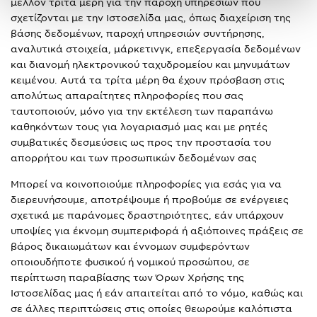
μέλλον τρίτα μέρη για την παροχή υπηρεσιών που
σχετίζονται με την Ιστοσελίδα μας, όπως διαχείριση της
βάσης δεδομένων, παροχή υπηρεσιών συντήρησης,
αναλυτικά στοιχεία, μάρκετινγκ, επεξεργασία δεδομένων
και διανομή ηλεκτρονικού ταχυδρομείου και μηνυμάτων
κειμένου. Αυτά τα τρίτα μέρη θα έχουν πρόσβαση στις
απολύτως απαραίτητες πληροφορίες που σας
ταυτοποιούν, μόνο για την εκτέλεση των παραπάνω
καθηκόντων τους για λογαριασμό μας και με ρητές
συμβατικές δεσμεύσεις ως προς την προστασία του
απορρήτου και των προσωπικών δεδομένων σας
Μπορεί να κοινοποιούμε πληροφορίες για εσάς για να
διερευνήσουμε, αποτρέψουμε ή προβούμε σε ενέργειες
σχετικά με παράνομες δραστηριότητες, εάν υπάρχουν
υποψίες για έκνομη συμπεριφορά ή αξιόποινες πράξεις σε
βάρος δικαιωμάτων και έννομων συμφερόντων
οποιουδήποτε φυσικού ή νομικού προσώπου, σε
περίπτωση παραβίασης των Όρων Χρήσης της
Ιστοσελίδας μας ή εάν απαιτείται από το νόμο, καθώς και
σε άλλες περιπτώσεις στις οποίες θεωρούμε καλόπιστα