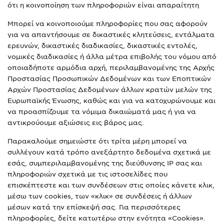
ότι η κοινοποίηση των πληροφοριών είναι απαραίτητη
Μπορεί να κοινοποιούμε πληροφορίες που σας αφορούν
για να απαντήσουμε σε δικαστικές κλητεύσεις, εντάλματα
ερευνών, δικαστικές διαδικασίες, δικαστικές εντολές,
νομικές διαδικασίες ή άλλα μέτρα επιβολής του νόμου από
οποιαδήποτε αρμόδια αρχή, περιλαμβανομένης της Αρχής
Προστασίας Προσωπικών Δεδομένων και των Εποπτικών
Αρχών Προστασίας Δεδομένων άλλων κρατών μελών της
Ευρωπαϊκής Ένωσης, καθώς και για να κατοχυρώνουμε και
να προασπίζουμε τα νόμιμα δικαιώματά μας ή για να
αντικρούουμε αξιώσεις εις βάρος μας.
Παρακαλούμε σημειώστε ότι τρίτα μέρη μπορεί να
συλλέγουν κατά τρόπο ανεξάρτητο δεδομένα σχετικά με
εσάς, συμπεριλαμβανομένης της διεύθυνσης IP σας και
πληροφοριών σχετικά με τις ιστοσελίδες που
επισκέπτεστε και των συνδέσεων στις οποίες κάνετε κλικ,
μέσω των cookies, των «κλικ» σε συνδέσεις ή άλλων
μέσων κατά την επίσκεψή σας. Για περισσότερες
πληροφορίες, δείτε κατωτέρω στην ενότητα «Cookies».