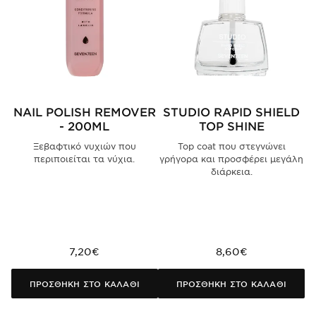
NAIL POLISH REMOVER
STUDIO RAPID SHIELD
S
- 200ML
TOP SHINE
Β
Ξεβαφτικό νυχιών που
Top coat που στεγνώνει
περιποιείται τα νύχια.
γρήγορα και προσφέρει μεγάλη
διάρκεια.
7,20€
8,60€
ΠΡΟΣΘΗΚΗ ΣΤΟ ΚΑΛΑΘΙ
ΠΡΟΣΘΗΚΗ ΣΤΟ ΚΑΛΑΘΙ