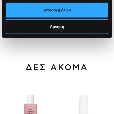
Αποδοχή όλων
Άρνηση
ΔΕΣ ΑΚΟΜΑ