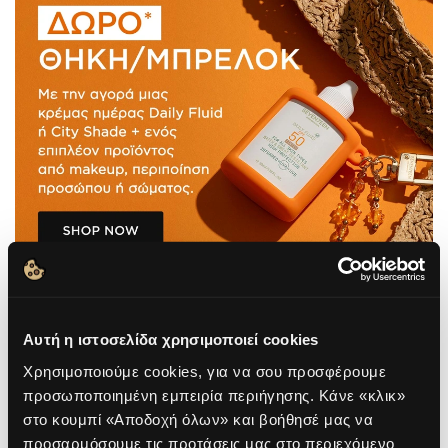
Αυτή η ιστοσελίδα χρησιμοποιεί cookies
Χρησιμοποιούμε cookies, για να σου προσφέρουμε
ΤΙ ΕΙΝΑΙ
προσωποποιημένη εμπειρία περιήγησης. Κάνε «κλικ»
στο κουμπί «Αποδοχή όλων» και βοήθησέ μας να
προσαρμόσουμε τις προτάσεις μας στο περιεχόμενο
ΠΛΕΟΝΕΚΤΗΜΑΤΑ