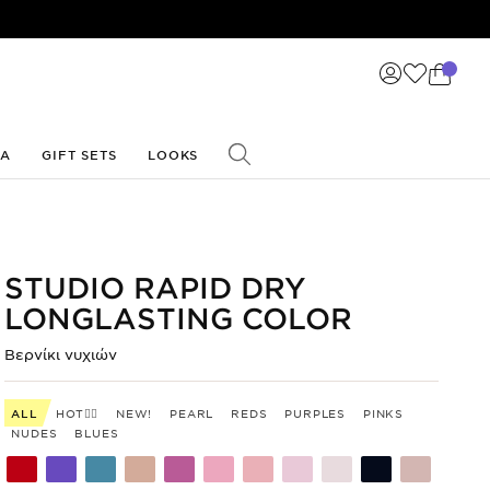
ΙΑ
GIFT SETS
LOOKS
STUDIO RAPID DRY
LONGLASTING COLOR
Βερνίκι
νυχιών
ALL
HOT❤️‍🔥
NEW!
PEARL
REDS
PURPLES
PINKS
NUDES
BLUES
Shade
Shade
Shade
Shade
Shade
Shade
Shade
Shade
Shade
Shade
Shade
code
code
code
code
code
code
code
code
code
code
code
300
299
298
297
295
294
293
292
291
290
285