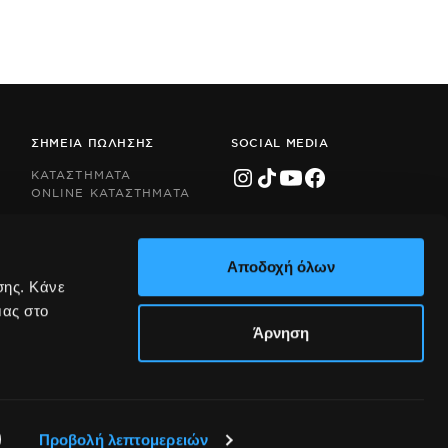
ΣΗΜΕΙΑ ΠΩΛΗΣΗΣ
SOCIAL MEDIA
ΚΑΤΑΣΤΗΜΑΤΑ
ONLINE ΚΑΤΑΣΤΗΜΑΤΑ
Αποδοχή όλων
σης. Κάνε
μας στο
Άρνηση
Προβολή λεπτομερειών