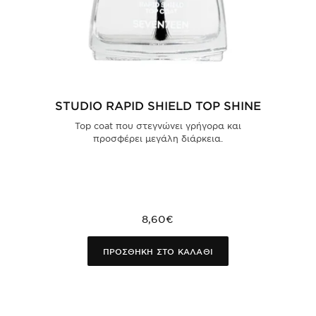
STUDIO RAPID SHIELD TOP SHINE
Top coat που στεγνώνει γρήγορα και
προσφέρει μεγάλη διάρκεια.
8,60€
ΠΡΟΣΘΗΚΗ ΣΤΟ ΚΑΛΑΘΙ