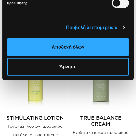
Προώθησης
SIGN UP
ΔΕΣ ΑΚΟΜΑ
Προβολή λεπτομερειών
Αποδοχή όλων
Άρνηση
STIMULATING LOTION
TRUE BALANCE
CREAM
Τονωτική λοσιόν προσώπου
Ενυδατική κρέμα προσώπου
Για όλους τους τύπους