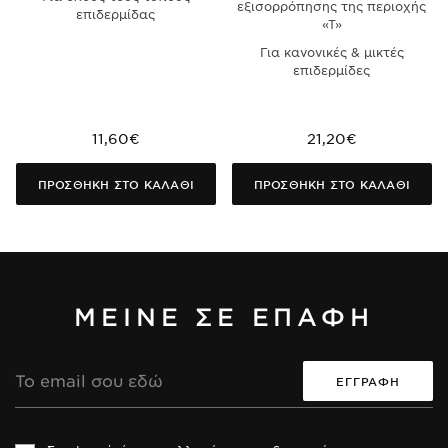
εξισορρόπησης της περιοχής
επιδερμίδας
«Τ»
Για κανονικές & μικτές
επιδερμίδες
11,60€
21,20€
ΠΡΟΣΘΗΚΗ ΣΤΟ ΚΑΛΑΘΙ
ΠΡΟΣΘΗΚΗ ΣΤΟ ΚΑΛΑΘΙ
ΜΕΙΝΕ ΣΕ ΕΠΑΦΗ
Διεύθυνση
Email
Th
Th
si
si