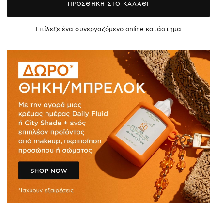
ΠΡΟΣΘΗΚΗ ΣΤΟ ΚΑΛΑΘΙ
Επίλεξε ένα συνεργαζόμενο online κατάστημα