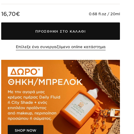
16,70€
0.68 fl.oz / 20ml
ΠΡΟΣΘΗΚΗ ΣΤΟ ΚΑΛΑΘΙ
Επίλεξε ένα συνεργαζόμενο online κατάστημα