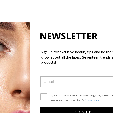
NEWSLETTER
Sign up for exclusive beauty tips and be the f
know about all the latest Seventeen trends 
products!
I agree that the collection and processing of my personal d
in compliance with Seventeen's
Privacy Policy.
SIGN UP