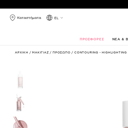
Καταστήματα
EL
ΠΡΟΣΦΟΡΕΣ
ΝΕΑ & 
MAGIC
ΑΡΧΙΚΗ
/
ΜΑΚΙΓΙΑΖ
/
ΠΡΟΣΩΠΟ
/
CONTOURING - HIGHLIGHTING
GLOW
DROPS