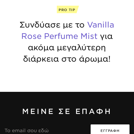
PRO TIP
Συνδύασε με το
Vanilla
Rose Perfume Mist
για
ακόμα μεγαλύτερη
διάρκεια στο άρωμα!
ΜΕΙΝΕ ΣΕ ΕΠΑΦΗ
Διεύθυνση
Email