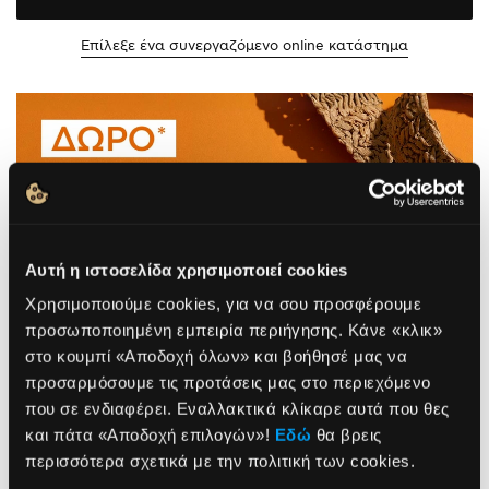
Επίλεξε ένα συνεργαζόμενο online κατάστημα
Αυτή η ιστοσελίδα χρησιμοποιεί cookies
Χρησιμοποιούμε cookies, για να σου προσφέρουμε
προσωποποιημένη εμπειρία περιήγησης. Κάνε «κλικ»
στο κουμπί «Αποδοχή όλων» και βοήθησέ μας να
προσαρμόσουμε τις προτάσεις μας στο περιεχόμενο
που σε ενδιαφέρει. Εναλλακτικά κλίκαρε αυτά που θες
NEWSLETTER
και πάτα «Αποδοχή επιλογών»!
Εδώ
θα βρεις
περισσότερα σχετικά με την πολιτική των cookies.