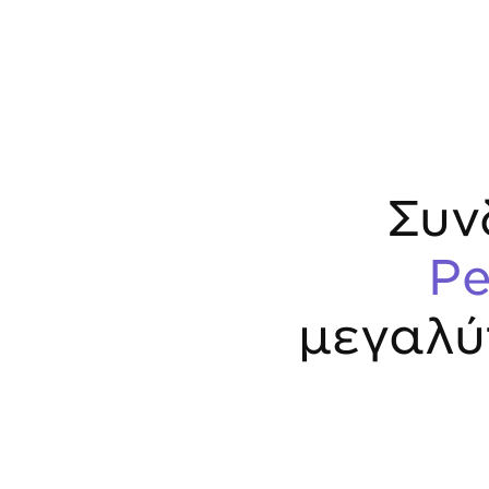
Συν
Pe
μεγαλύ