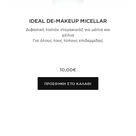
IDEAL DE-MAKEUP MICELLAR
Διφασική λοσιόν ντεμακιγιάζ για μάτια και
χείλια
Για όλους τους τύπους επιδερμίδας
10,00€
ΠΡΟΣΘΗΚΗ ΣΤΟ ΚΑΛΑΘΙ