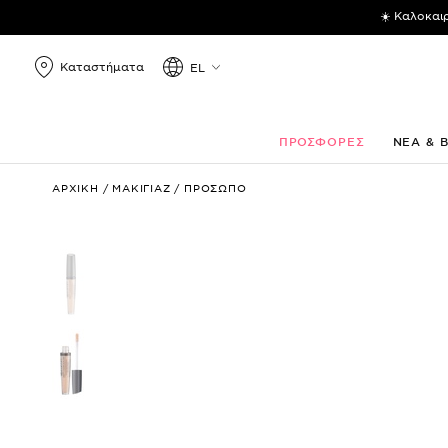
☀️ Καλοκαι
Καταστήματα
EL
ΠΡΟΣΦΟΡΕΣ
ΝΕΑ & 
Matt
ΑΡΧΙΚΗ
/
ΜΑΚΙΓΙΑΖ
/
ΠΡΟΣΩΠΟ
Concealer