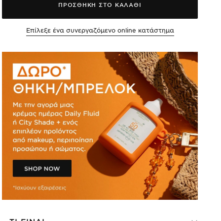
ΠΡΟΣΘΗΚΗ ΣΤΟ ΚΑΛΑΘΙ
Επίλεξε ένα συνεργαζόμενο online κατάστημα