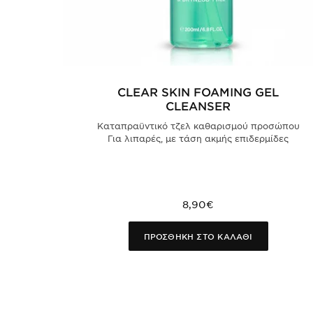
CLEAR SKIN FOAMING GEL
CLEANSER
Καταπραϋντικό τζελ καθαρισμού προσώπου
Για λιπαρές, με τάση ακμής επιδερμίδες
8,90€
ΠΡΟΣΘΗΚΗ ΣΤΟ ΚΑΛΑΘΙ