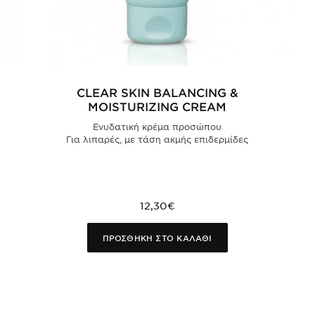
CLEAR SKIN BALANCING &
MOISTURIZING CREAM
Ενυδατική κρέμα προσώπου
Για λιπαρές, με τάση ακμής επιδερμίδες
12,30€
ΠΡΟΣΘΗΚΗ ΣΤΟ ΚΑΛΑΘΙ