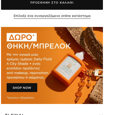
ΠΡΟΣΘΗΚΗ ΣΤΟ ΚΑΛΑΘΙ
Επίλεξε ένα συνεργαζόμενο online κατάστημα