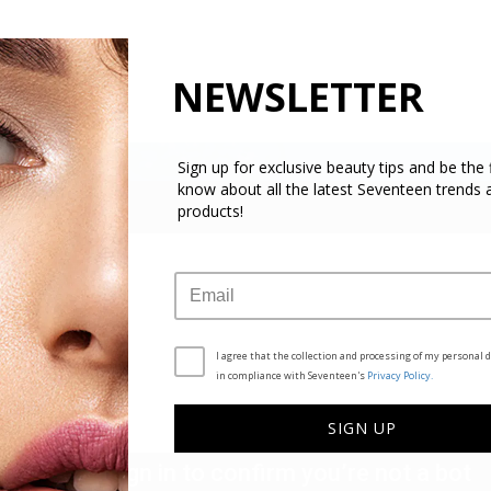
NEWSLETTER
Sign up for exclusive beauty tips and be the f
know about all the latest Seventeen trends 
products!
I agree that the collection and processing of my personal d
in compliance with Seventeen's
Privacy Policy.
SIGN UP