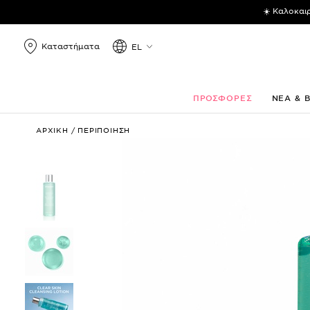
☀️ Καλοκαι
Καταστήματα
EL
ΠΡΟΣΦΟΡΕΣ
ΝΕΑ & 
Clear
ΑΡΧΙΚΗ
/
ΠΕΡΙΠΟΙΗΣΗ
Skin
Cleansing
Lotion