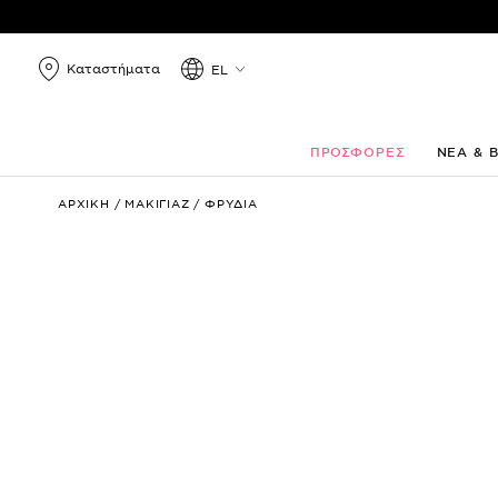
Καταστήματα
EL
ΠΡΟΣΦΟΡΕΣ
ΝΕΑ & 
Matte
ΑΡΧΙΚΗ
/
ΜΑΚΙΓΙΑΖ
/
ΦΡΥΔΙΑ
Brow
Powder