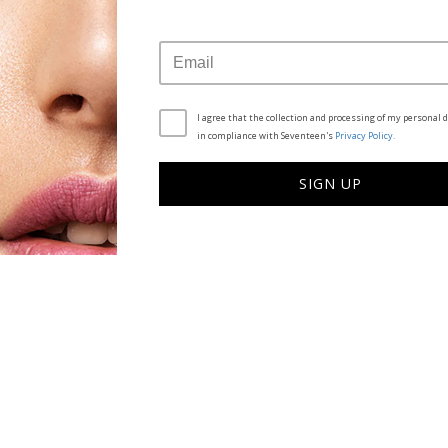
I agree that the collection and processing of my personal d
in compliance with Seventeen's
Privacy Policy.
SIGN UP